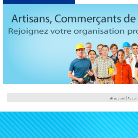
|
accueil
con