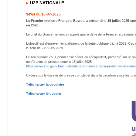
U2P NATIONALE
News du 16-07-2025
Le Premier ministre François Bayrou a présenté le 15 juillet 2025 so
en 2026.
Le chef du Gouvernement a rappelé que la dette de la France représente auj
L’objectif est d’enrayer l’emballement de la dette publique d’ici à 2029. Ces
le seuil de 2,8 % en 2029.
Le lien suivant vous permet d’accéder au récapitulatif, présenté sur le 
conférence de presse tenue le 15 juillet 2025 :
https://www.info.gouv.fr/actualite/dette-et-hausse-de-la-production-les-a
Ci-dessous le dossier de presse complet et dans la circulaire jointe les pr
Télécharger la circulaire
Télécharger le dossier