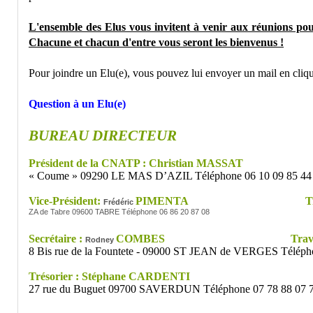
L'ensemble des Elus vous invitent à venir aux réunions pour
Chacune et chacun d'entre vous seront les bienvenus !
Pour joindre un Elu(e), vous pouvez lui envoyer un mail en cliqua
Question à un Elu(e)
BUREAU DIRECTEUR
Président de la CNATP : Christian MASSAT
« Coume » 09290 LE MAS D’AZIL Téléphone 06 10 09 85 44
Vice-Président:
PIMENTA Travaux 
Frédéric
ZA de Tabre 09600 TABRE Téléphone 06 86 20 87 08
Secrétaire :
COMBES Travaux Pu
Rodney
8 Bis rue de la Fountete - 09000 ST JEAN de VERGES Téléph
Trésorier : Stéphane CARDENTI Terr
27 rue du Buguet 09700 SAVERDUN Téléphone 07 78 88 07 