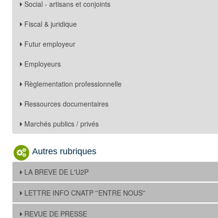
Social - artisans et conjoints
Fiscal & juridique
Futur employeur
Employeurs
Règlementation professionnelle
Ressources documentaires
Marchés publics / privés
Autres rubriques
LA BREVE DE L'U2P
LETTRE INFO CNATP ''ENTRE NOUS''
REVUE DE PRESSE