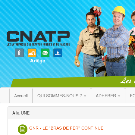
Accueil
QUI SOMMES-NOUS ?
ADHERER
F
A la UNE
GNR - LE ''BRAS DE FER'' CONTINUE