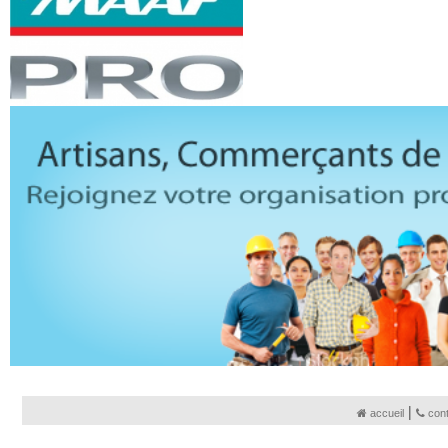
|
accueil
con