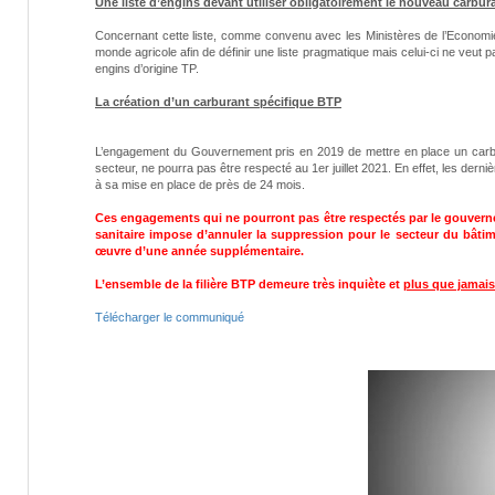
Une liste d’engins devant utiliser obligatoirement le nouveau carbur
Concernant cette liste, comme convenu avec les Ministères de l’Economie
monde agricole afin de définir une liste pragmatique mais celui-ci ne veu
engins d’origine TP.
La création d’un carburant spécifique BTP
L’engagement du Gouvernement pris en 2019 de mettre en place un carbu
secteur, ne pourra pas être respecté au 1er juillet 2021. En effet, les der
à sa mise en place de près de 24 mois.
Ces engagements qui ne pourront pas être respectés par le gouverne
sanitaire impose d’annuler la suppression pour le secteur du bâti
œuvre d’une année supplémentaire.
L’ensemble de la filière BTP demeure très inquiète et
plus que jamais
Télécharger le communiqué