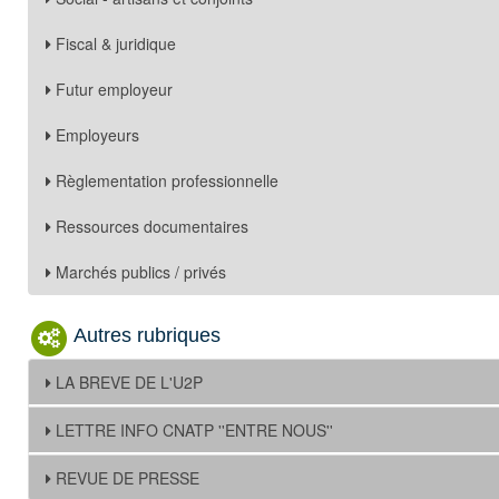
Fiscal & juridique
Futur employeur
Employeurs
Règlementation professionnelle
Ressources documentaires
Marchés publics / privés
Autres rubriques
LA BREVE DE L'U2P
LETTRE INFO CNATP ''ENTRE NOUS''
REVUE DE PRESSE