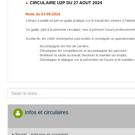
CIRCULAIRE U2P DU 27 AOUT 2024
News du 03-09-2024
L’Anact a publié en juin un guide pratique sur le travail des séniors à l’atten
Ce guide, joint à la présente circulaire, vise à prévenir l’usure professionne
A cette fin, les chefs d’entreprise sont invités à renseigner un questionnair
- Accompagner les fins de carrière,
- Développer les compétences et accompagner les parcours
- Améliorer la santé au travail, favoriser le maintien en emploi,
- Développer le dialogue sur la prévention de l’usure et le maintien
Infos et circulaires
Social - artisans et conjoints