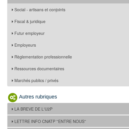
Social - artisans et conjoints
Fiscal & juridique
Futur employeur
Employeurs
Règlementation professionnelle
Ressources documentaires
Marchés publics / privés
Autres rubriques
LA BREVE DE L'U2P
LETTRE INFO CNATP ''ENTRE NOUS''