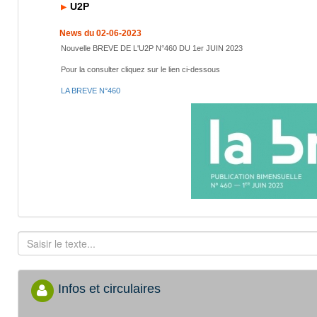
U2P
News du 02-06-2023
Nouvelle BREVE DE L'U2P N°460 DU 1er JUIN 2023
Pour la consulter cliquez sur le lien ci-dessous
LA BREVE N°460
Infos et circulaires