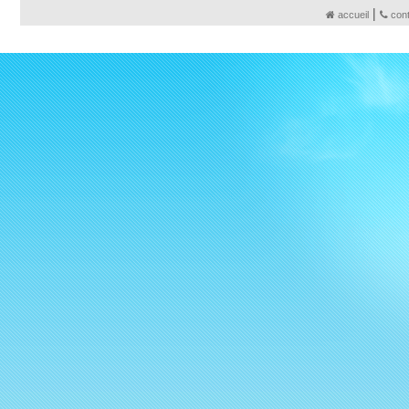
|
accueil
con