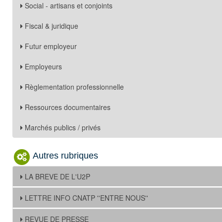
Social - artisans et conjoints
Fiscal & juridique
Futur employeur
Employeurs
Règlementation professionnelle
Ressources documentaires
Marchés publics / privés
Autres rubriques
LA BREVE DE L'U2P
LETTRE INFO CNATP ''ENTRE NOUS''
REVUE DE PRESSE