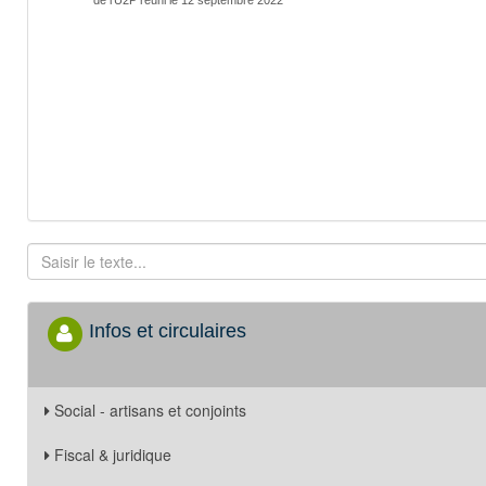
de l’U2P réuni le 12 septembre 2022
Infos et circulaires
Social - artisans et conjoints
Fiscal & juridique