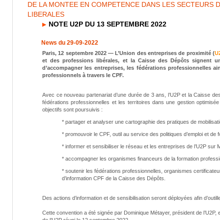
DE LA MONTEE EN COMPETENCE DANS LES SECTEURS D
LIBERALES
NOTE U2P DU 13 SEPTEMBRE 2022
News du 29-09-2022
Paris, 12 septembre 2022 — L’Union des entreprises de proximité (
U
et des professions libérales, et la Caisse des Dépôts signent 
d’accompagner les entreprises, les fédérations professionnelles ai
professionnels à travers le CPF.
Avec ce nouveau partenariat d’une durée de 3 ans, l’U2P et la Caisse de
fédérations professionnelles et les territoires dans une gestion optim
objectifs sont poursuivis :
* partager et analyser une cartographie des pratiques de mobilisa
* promouvoir le CPF, outil au service des politiques d’emploi et de
* informer et sensibiliser le réseau et les entreprises de l’U2P su
* accompagner les organismes financeurs de la formation professi
* soutenir les fédérations professionnelles, organismes certificate
d’information CPF de la Caisse des Dépôts.
Des actions d’information et de sensibilisation seront déployées afin d’ou
Cette convention a été signée par Dominique Métayer, président de l’U2P, et