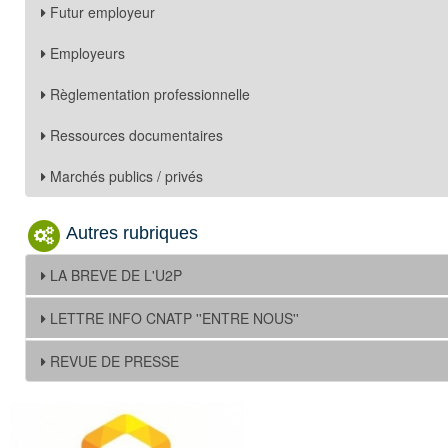
Futur employeur
Employeurs
Règlementation professionnelle
Ressources documentaires
Marchés publics / privés
Autres rubriques
LA BREVE DE L'U2P
LETTRE INFO CNATP ''ENTRE NOUS''
REVUE DE PRESSE