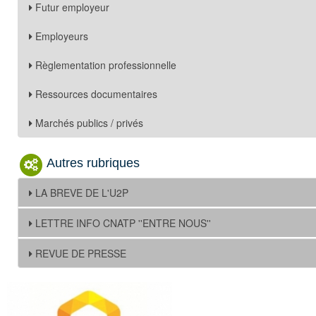
Futur employeur
Employeurs
Règlementation professionnelle
Ressources documentaires
Marchés publics / privés
Autres rubriques
LA BREVE DE L'U2P
LETTRE INFO CNATP ''ENTRE NOUS''
REVUE DE PRESSE