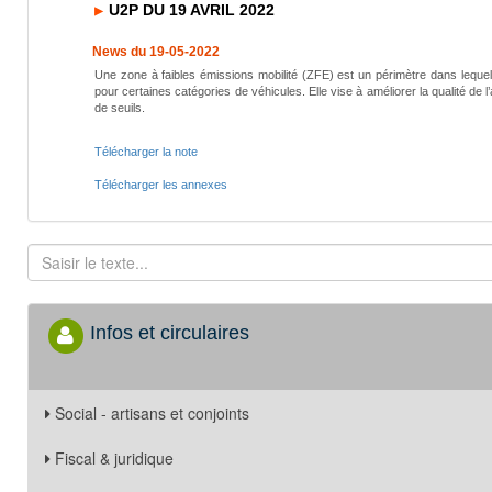
U2P DU 19 AVRIL 2022
News du 19-05-2022
Une zone à faibles émissions mobilité (ZFE) est un périmètre dans lequel 
pour certaines catégories de véhicules. Elle vise à améliorer la qualité d
de seuils.
Télécharger la note
Télécharger les annexes
Infos et circulaires
Social - artisans et conjoints
Fiscal & juridique