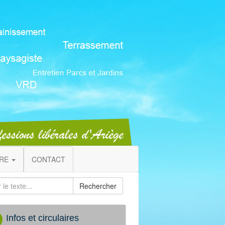
IRE
CONTACT
Rechercher
Infos et circulaires