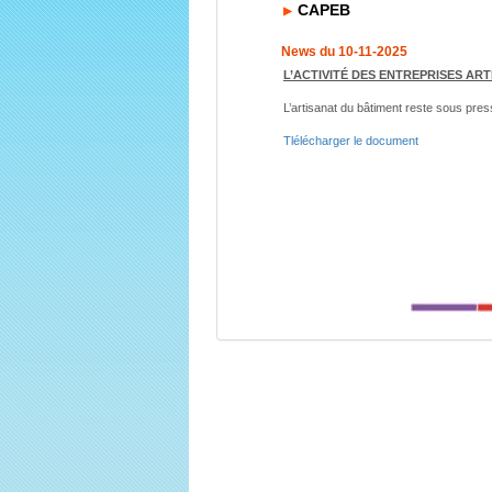
CAPEB
News du 10-11-2025
L’ACTIVITÉ DES ENTREPRISES AR
L’artisanat du bâtiment reste sous pres
Tlélécharger le document