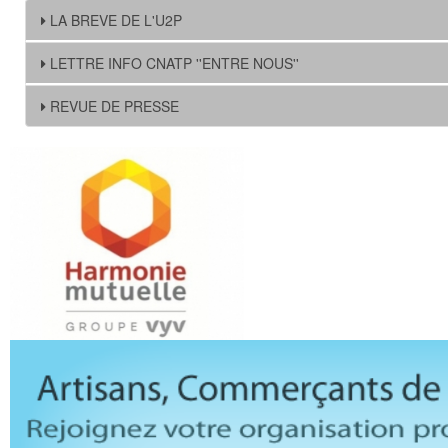
LA BREVE DE L'U2P
LETTRE INFO CNATP ''ENTRE NOUS''
REVUE DE PRESSE