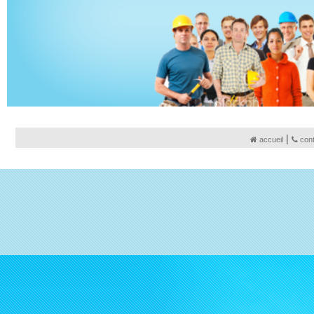
|
accueil
con