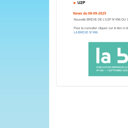
U2P
News du 08-09-2025
Nouvelle BREVE DE L'U2P N°496 D
Pour la consulter cliquez sur le lien ci
LA BREVE N°496