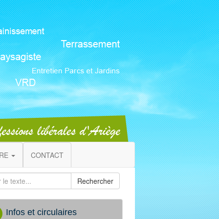
IRE
CONTACT
Rechercher
Infos et circulaires