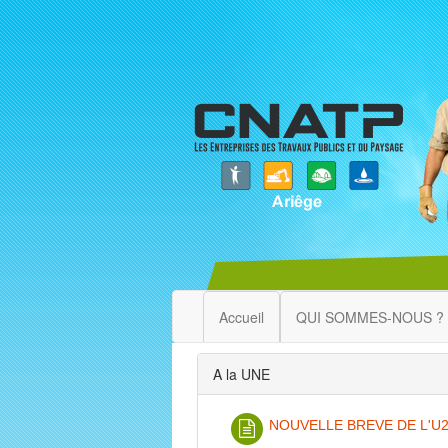
Accueil
QUI SOMMES-NOUS ?
A la UNE
NOUVELLE BREVE DE L'U