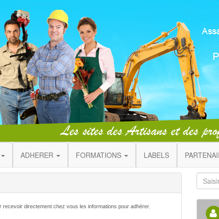
ADHERER
FORMATIONS
LABELS
PARTENA
ur recevoir directement chez vous les informations pour adhérer.