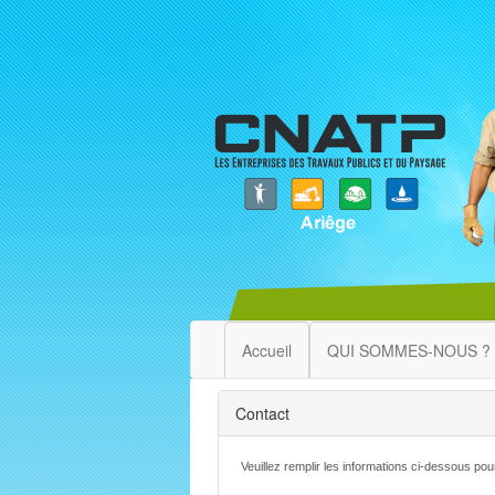
Accueil
QUI SOMMES-NOUS ?
Contact
Veuillez remplir les informations ci-dessous po