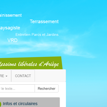
IRE
CONTACT
Rechercher
Infos et circulaires