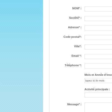
NOM* :
Société* :
Adresse* :
Code postal*:
Ville*:
Email *:
Téléphone *:
Mois et Année d'insc
Activité principale :
Message* :