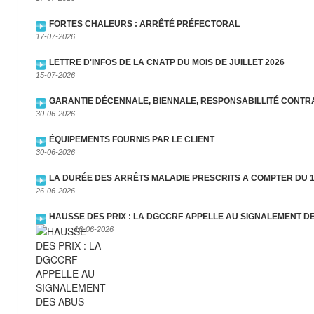
FORTES CHALEURS : ARRÊTÉ PRÉFECTORAL
17-07-2026
LETTRE D'INFOS DE LA CNATP DU MOIS DE JUILLET 2026
15-07-2026
GARANTIE DÉCENNALE, BIENNALE, RESPONSABILLITÉ CONTRA
30-06-2026
ÉQUIPEMENTS FOURNIS PAR LE CLIENT
30-06-2026
LA DURÉE DES ARRÊTS MALADIE PRESCRITS A COMPTER DU 
26-06-2026
HAUSSE DES PRIX : LA DGCCRF APPELLE AU SIGNALEMENT D
16-06-2026