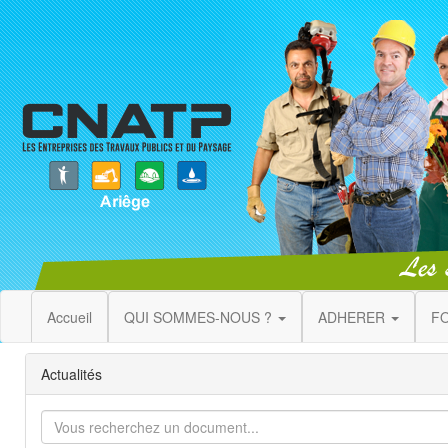
Accueil
QUI SOMMES-NOUS ?
ADHERER
F
Actualités